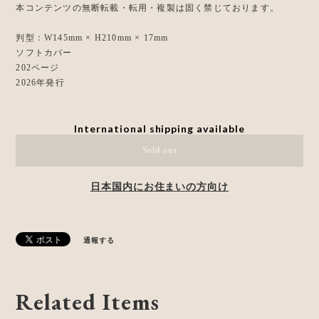
本コンテンツの無断転載・転用・複製は固く禁じております。
判型：W145mm × H210mm × 17mm
ソフトカバー
202ページ
2026年発行
International shipping available
Sold out
日本国内にお住まいの方向け
通報する
Related Items