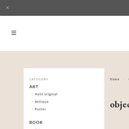
Home
CATEGORY
ART
Heté original
obje
Antique
Poster
BOOK