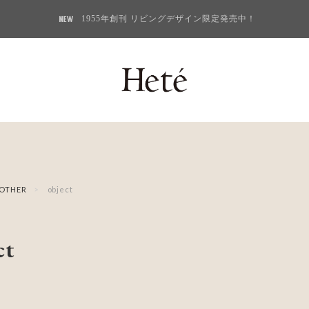
1955年創刊 リビングデザイン限定発売中！
OTHER
object
ct