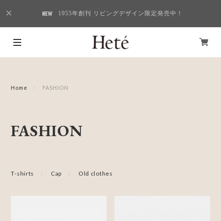
1955年創刊 リビングデザイン限定発売中！
Home
FASHION
FASHION
T-shirts
Cap
Old clothes