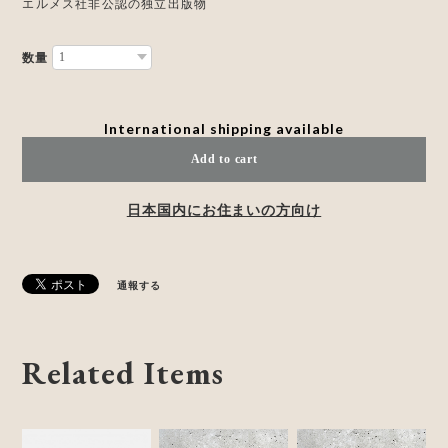
エルメス社非公認の独立出版物
数量
International shipping available
Add to cart
日本国内にお住まいの方向け
通報する
Related Items