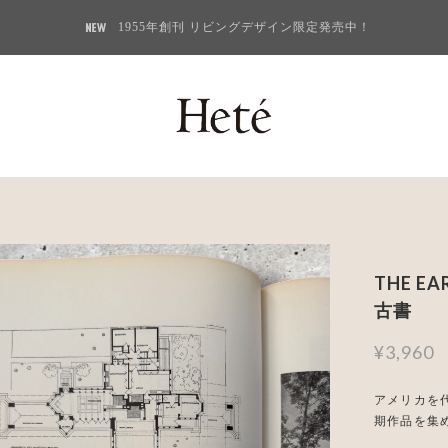
1955年創刊 リビングデザイン限定発売中！
THE EAR
古書
¥3,960
アメリカを代
期作品を集