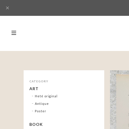
CATEGORY
ART
Heté original
Antique
Poster
BOOK