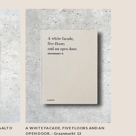
 AALTO
A WHITE FACADE, FIVE FLOORS AND AN
OPEN DOOR. : Graanmarkt 13