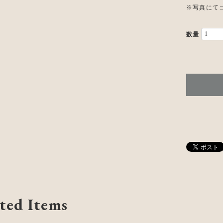
※写真にて
数量
ted Items