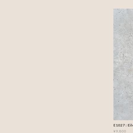
E1027 : Eil
¥9,800