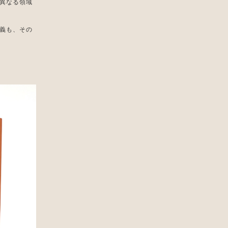
異なる領域
義も、その