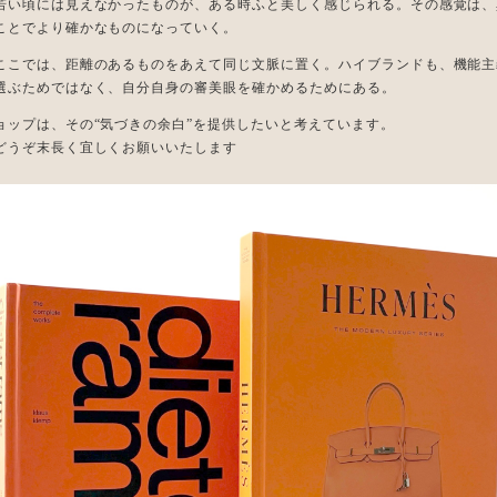
若い頃には見えなかったものが、ある時ふと美しく感じられる。その感覚は、
ことでより確かなものになっていく。
ここでは、距離のあるものをあえて同じ文脈に置く。ハイブランドも、機能主
選ぶためではなく、自分自身の審美眼を確かめるためにある。
ョップは、その“気づきの余白”を提供したいと考えています。
どうぞ末長く宜しくお願いいたします