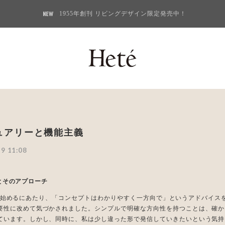
1955年創刊 リビングデザイン限定発売中！
ュアリーと機能主義
9 11:08
oreとそのアプローチ
toreを始めるにあたり、「コンセプトはわかりやすく一方向で」というアドバイ
要性に改めて気づかされました。シンプルで明確な方向性を持つことは、確か
ています。しかし、同時に、私は少し違った形で発信していきたいという気持