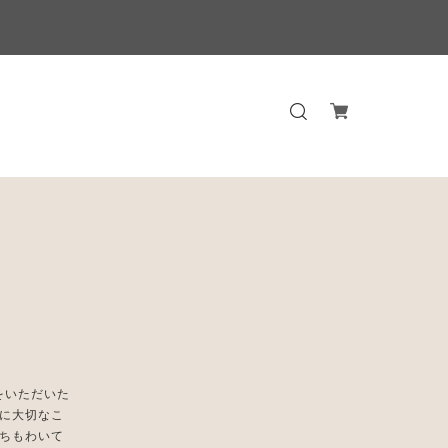
スをいただいた
に大切なこ
ちもわいて